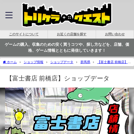
このサイトについて
お近くの店舗を探す
お問い合わせ
ゲームの購入、収集のための安く買うコツや、探し方などを、店舗、価
格、ゲーム情報とともに発信していきます！
ホーム
ショップ情報
ショップデータ
群馬県
【富士書店 前橋店】シ
ョップデータ | トリケラクエスト
【富士書店 前橋店】ショップデータ