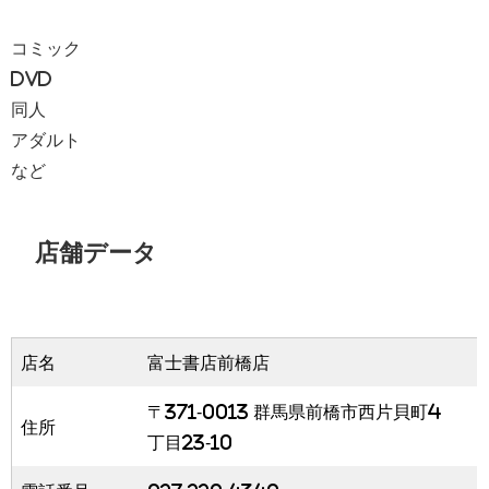
コミック
DVD
同人
アダルト
など
店舗データ
店名
富士書店前橋店
〒371-0013 群馬県前橋市西片貝町4
住所
丁目23-10