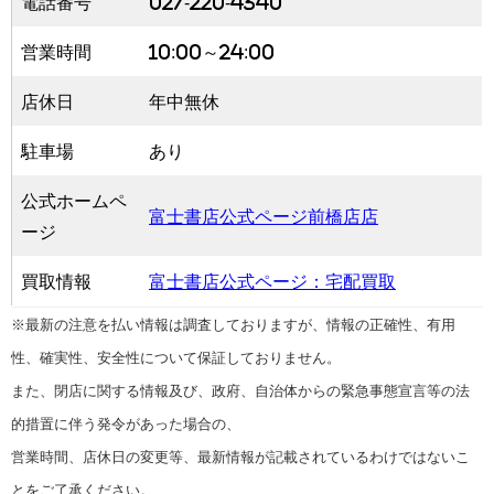
電話番号
027-220-4340
営業時間
10:00～24:00
店休日
年中無休
駐車場
あり
公式ホームペ
富士書店公式ページ前橋店店
ージ
買取情報
富士書店公式ページ：宅配買取
※最新の注意を払い情報は調査しておりますが、情報の正確性、有用
性、確実性、安全性について保証しておりません。
また、閉店に関する情報及び、政府、自治体からの緊急事態宣言等の法
的措置に伴う発令があった場合の、
営業時間、店休日の変更等、最新情報が記載されているわけではないこ
とをご了承ください。