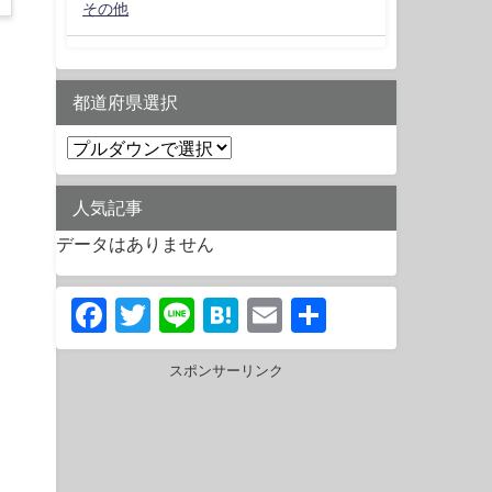
その他
都道府県選択
人気記事
データはありません
Facebook
Twitter
Line
Hatena
Email
共
有
スポンサーリンク