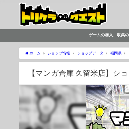
ゲームの購入、収集の
ホーム
ショップ情報
ショップデータ
福岡県
【マンガ倉庫 久留米店】シ