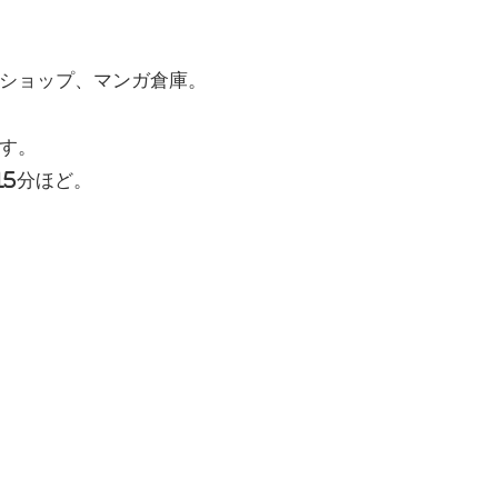
ショップ、マンガ倉庫。
す。
15分ほど。