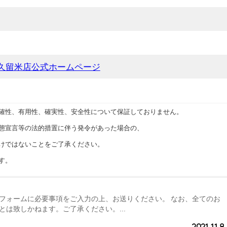
久留米店公式ホームページ
確性、有用性、確実性、安全性について保証しておりません。
態宣言等の法的措置に伴う発令があった場合の、
けではないことをご了承ください。
す。
フォームに必要事項をご入力の上、お送りください。 なお、全てのお
とは致しかねます。ご了承ください。...
2021.11.8