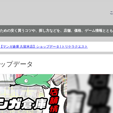
ための安く買うコツや、探し方などを、店舗、価格、ゲーム情報ととも
【マンガ倉庫 久留米店】ショップデータ | トリケラクエスト
ョップデータ