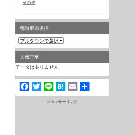
その他
都道府県選択
人気記事
データはありません
Facebook
Twitter
Line
Hatena
Email
共
有
スポンサーリンク