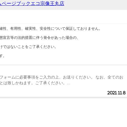
ムページブックエコ宗像王丸店
確性、有用性、確実性、安全性について保証しておりません。
態宣言等の法的措置に伴う発令があった場合の、
けではないことをご了承ください。
す。
フォームに必要事項をご入力の上、お送りください。 なお、全てのお
とは致しかねます。ご了承ください。...
2021.11.8