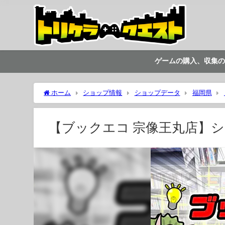
ゲームの購入、収集の
ホーム
ショップ情報
ショップデータ
福岡県
【ブックエコ 宗像王丸店】