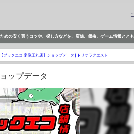
ための安く買うコツや、探し方などを、店舗、価格、ゲーム情報ととも
【ブックエコ 宗像王丸店】ショップデータ | トリケラクエスト
ショップデータ