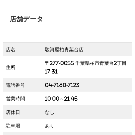
店舗データ
店名
駿河屋柏青葉台店
〒277-0055 千葉県柏市青葉台2丁目
住所
17-31
電話番号
04-7160-7123
営業時間
10:00～21:45
店休日
なし
駐車場
あり