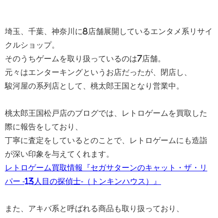
埼玉、千葉、神奈川に8店舗展開しているエンタメ系リサイ
クルショップ。
そのうちゲームを取り扱っているのは7店舗。
元々はエンターキングというお店だったが、閉店し、
駿河屋の系列店として、桃太郎王国となり営業中。
桃太郎王国松戸店のブログでは、レトロゲームを買取した
際に報告をしており、
丁寧に査定をしているとのことで、レトロゲームにも造詣
が深い印象を与えてくれます。
レトロゲーム買取情報『セガサターンのキャット・ザ・リ
パー ​-13人目の探偵士-（トンキンハウス）』
また、アキバ系と呼ばれる商品も取り扱っており、