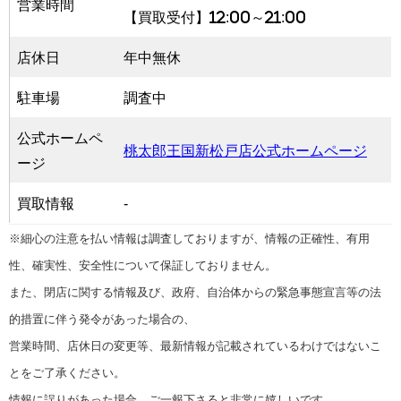
営業時間
【買取受付】12:00～21:00
店休日
年中無休
駐車場
調査中
公式ホームペ
桃太郎王国新松戸店公式ホームページ
ージ
買取情報
-
※細心の注意を払い情報は調査しておりますが、情報の正確性、有用
性、確実性、安全性について保証しておりません。
また、閉店に関する情報及び、政府、自治体からの緊急事態宣言等の法
的措置に伴う発令があった場合の、
営業時間、店休日の変更等、最新情報が記載されているわけではないこ
とをご了承ください。
情報に誤りがあった場合、ご一報下さると非常に嬉しいです。