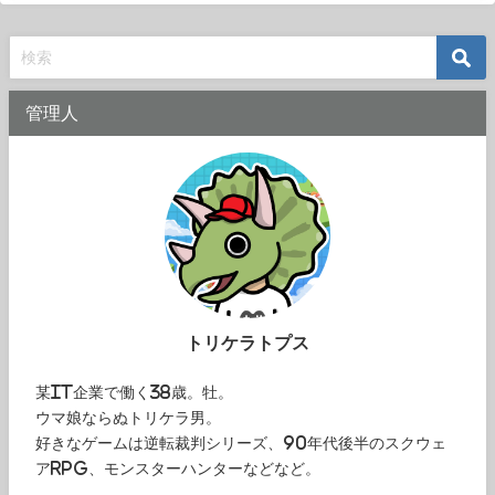
管理人
トリケラトプス
某IT企業で働く38歳。牡。
ウマ娘ならぬトリケラ男。
好きなゲームは逆転裁判シリーズ、90年代後半のスクウェ
アRPG、モンスターハンターなどなど。