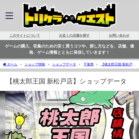
このサイトについて
お近くの店舗を探す
お問い合わせ
ゲームの購入、収集のための安く買うコツや、探し方などを、店舗、価
格、ゲーム情報とともに発信していきます！
ホーム
ショップ情報
ショップデータ
千葉県
【桃太郎王国 新松戸
店】ショップデータ | トリケラクエスト
【桃太郎王国 新松戸店】ショップデータ