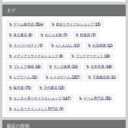
タグ
ゲーム販売店
(314)
総合リサイクルショップ
(13)
富士書店
(8)
おじゃま館
(9)
秋葉原
(9)
スーパーポテト
(9)
らしんばん
(10)
お宝創庫
(12)
メディアリサイクルショップ
(8)
ブックマーケット
(18)
プレミア価格
(18)
マンガ倉庫
(26)
古本市場
(68)
レアゲーム
(15)
レトロゲーム
(237)
千葉鑑定団
(11)
駿河屋
(75)
万代書店
(13)
エンタメ系リサイクルショップ
(167)
ゲーム専門店
(35)
エンターテインメント専門店
(9)
最近の投稿