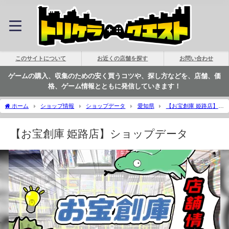
このサイトについて
お近くの店舗を探す
お問い合わせ
ゲームの購入、収集のための安く買うコツや、探し方などを、店舗、価
格、ゲーム情報とともに発信していきます！
ホーム
ショップ情報
ショップデータ
愛知県
【お宝創庫 姫路店】シ
ョップデータ | トリケラクエスト
【お宝創庫 姫路店】ショップデータ