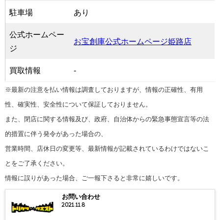
駐車場
あり
公式ホームペー
お宝創庫公式ホームページ姫路店
ジ
買取情報
-
※最新の注意を払い情報は調査しておりますが、情報の正確性、有用
性、確実性、安全性について保証しておりません。
また、閉店に関する情報及び、政府、自治体からの緊急事態宣言等の法
的措置に伴う発令があった場合の、
営業時間、店休日の変更等、最新情報が記載されているわけではないこ
とをご了承ください。
情報に誤りがあった場合、ご一報下さると非常に嬉しいです。
お問い合わせ
2021.11.8