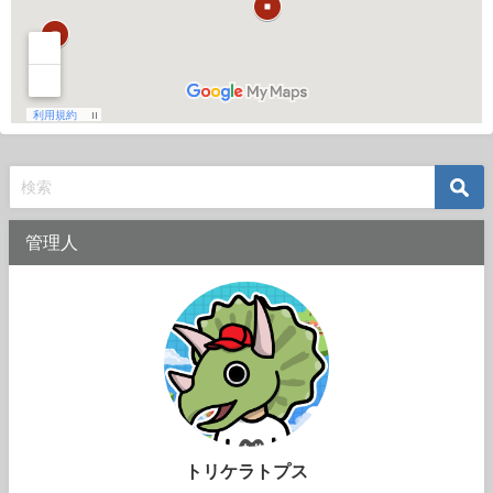
管理人
トリケラトプス