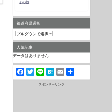
その他
都道府県選択
人気記事
データはありません
Facebook
Twitter
Line
Hatena
Email
共
有
スポンサーリンク