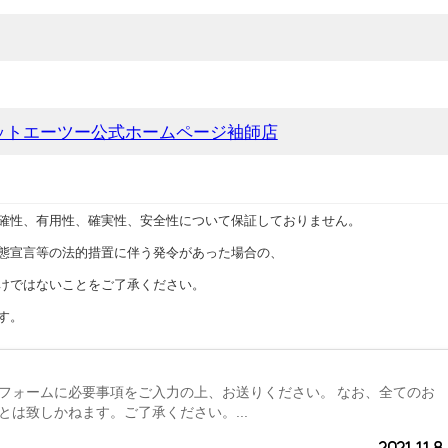
ットエーツー公式ホームページ袖師店
確性、有用性、確実性、安全性について保証しておりません。
態宣言等の法的措置に伴う発令があった場合の、
けではないことをご了承ください。
す。
フォームに必要事項をご入力の上、お送りください。 なお、全てのお
とは致しかねます。ご了承ください。...
2021.11.8