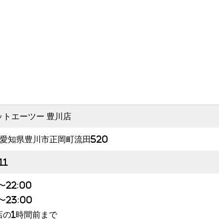
ットエーツー 豊川店
3 愛知県豊川市正岡町流田520
11
〜22:00
〜23:00
店の1時間前まで