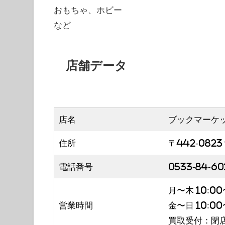
おもちゃ、ホビー
など
店舗データ
店名
ブックマーケ
住所
〒442-082
電話番号
0533-84-60
月〜木 10:00
営業時間
金〜日 10:00
買取受付：閉