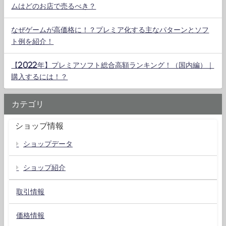
ムはどのお店で売るべき？
なぜゲームが高価格に！？プレミア化する主なパターンとソフ
ト例を紹介！
【2022年】プレミアソフト総合高額ランキング！（国内編）｜
購入するには！？
カテゴリ
ショップ情報
ショップデータ
ショップ紹介
取引情報
価格情報